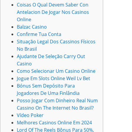
Coisas O Qual Devem Saber Con
Antelacion De Jogar Nos Casinos
Online
Balzac Casino
Confirme Tua Conta
Situação Legal Dos Cassinos Físicos
No Brasil
Ajudante De Seleção Carry Out
Casino
Como Selecionar Um Casino Online
Jogue Em Slots Online Weil Lv Bet
Bónus Sem Depósito Para
Jogadores De Uma Finlândia
Posso Jogar Com Dinheiro Real Num
Cassino On The Internet No Brasil?
Vídeo Poker
Melhores Casinos Online Em 2024
Lord Of The Reels Bônus Para 50%,