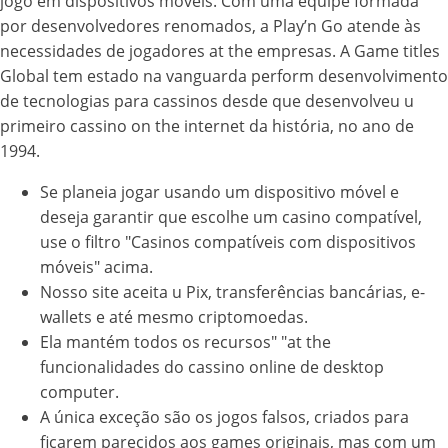
jogo em dispositivos móveis. Com uma equipe formada
por desenvolvedores renomados, a Play’n Go atende às
necessidades de jogadores at the empresas. A Game titles
Global tem estado na vanguarda perform desenvolvimento
de tecnologias para cassinos desde que desenvolveu u
primeiro cassino on the internet da história, no ano de
1994.
Se planeia jogar usando um dispositivo móvel e
deseja garantir que escolhe um casino compatível,
use o filtro "Casinos compatíveis com dispositivos
móveis" acima.
Nosso site aceita u Pix, transferências bancárias, e-
wallets e até mesmo criptomoedas.
Ela mantém todos os recursos" "at the
funcionalidades do cassino online de desktop
computer.
A única exceção são os jogos falsos, criados para
ficarem parecidos aos games originais, mas com um