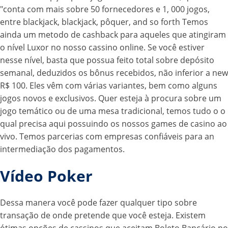
"conta com mais sobre 50 fornecedores e 1, 000 jogos,
entre blackjack, blackjack, pôquer, and so forth Temos
ainda um metodo de cashback para aqueles que atingiram
o nível Luxor no nosso cassino online. Se você estiver
nesse nível, basta que possua feito total sobre depósito
semanal, deduzidos os bônus recebidos, não inferior a new
R$ 100. Eles vêm com várias variantes, bem como alguns
jogos novos e exclusivos. Quer esteja à procura sobre um
jogo temático ou de uma mesa tradicional, temos tudo o o
qual precisa aqui possuindo os nossos games de casino ao
vivo. Temos parcerias com empresas confiáveis para an
intermediação dos pagamentos.
Vídeo Poker
Dessa manera você pode fazer qualquer tipo sobre
transação de onde pretende que você esteja. Existem