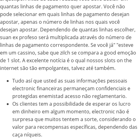
quantas linhas de pagamento quer apostar. Você não
pode selecionar em quais linhas de pagamento desejan
apostar, apenas o número de linhas nos quais você
desejan apostar. Dependendo de quantas linhas escolher,
suan ex profeso será multiplicada através do número de
linhas de pagamento correspondente. Se você já" "esteve
em um cassino, sabe que zilch se compara a good emoção
de 1 slot. A excelente notícia é o qual nossos slots on the
internet são tão empolgantes, talvez até também.
Tudo así que usted as suas informações pessoais
electronic financeiras permaneçam confidenciais e
protegidas enemistad acesso não reglamentario.
Os clientes tem a possibilidade de esperar os lucro
em dinheiro em algum momento, electronic não é
surpresa que muitos tentem a sorte, considerando o
valor para recompensas específicas, dependendo das
caça níqueis.