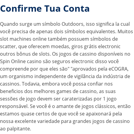
Confirme Tua Conta
Quando surge um símbolo Outdoors, isso significa la cual
você precisa de apenas dois símbolos equivalentes. Muitos
slot machines online também possuem símbolos de
scatter, que oferecem moedas, giros grátis electronic
outros bônus de slots. Os jogos de cassino disponíveis no
Spin Online casino são seguros electronic disso você
compreende por que eles são" "aprovados pela eCOGRA,
um organismo independente de vigilância da indústria de
cassinos. Todavia, embora você possa confiar nos
beneficios dos melhores games de cassino, as suas
sessões de jogo devem ser caraterizadas por 1 jogo
responsável. Se você é o amante de jogos clássicos, então
estamos quase certos de que você se apaixonará pela
nossa excelente variedade para grandes jogos de cassino
ao palpitante.