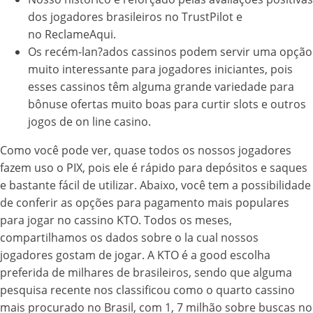
dos jogadores brasileiros no TrustPilot e
no ReclameAqui.
Os recém-lan?ados cassinos podem servir uma opção
muito interessante para jogadores iniciantes, pois
esses cassinos têm alguma grande variedade para
bônuse ofertas muito boas para curtir slots e outros
jogos de on line casino.
Como você pode ver, quase todos os nossos jogadores
fazem uso o PIX, pois ele é rápido para depósitos e saques
e bastante fácil de utilizar. Abaixo, você tem a possibilidade
de conferir as opções para pagamento mais populares
para jogar no cassino KTO. Todos os meses,
compartilhamos os dados sobre o la cual nossos
jogadores gostam de jogar. A KTO é a good escolha
preferida de milhares de brasileiros, sendo que alguma
pesquisa recente nos classificou como o quarto cassino
mais procurado no Brasil, com 1, 7 milhão sobre buscas no