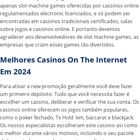
apenas slot machine games oferecidas por cassinos online
regulamentados electronic licenciados, e só podem ser
encontradas em cassinos tradicionais certificados, salas
sobre jogos e cassinos online. E portanto devemos
agradecer aos desenvolvedores de slot machine games, as
empresas que criam esses games tão divertidos.
Melhores Casinos On The Internet
Em 2024
Para ativar a new promoção geralmente você deve fazer
um primeiro depósito. Tudo que você necessita fazer é
escolher um cassino, deliberar e verificar the sua conta. Os
cassinos online oferecem os jogos também populares,
como o poker fechado, Tx Hold 'em, baccarat e blackjack.
Os nossos especialistas escolheram este cassino asi como
o melhor durante vários motivos, incluindo o seu pacote