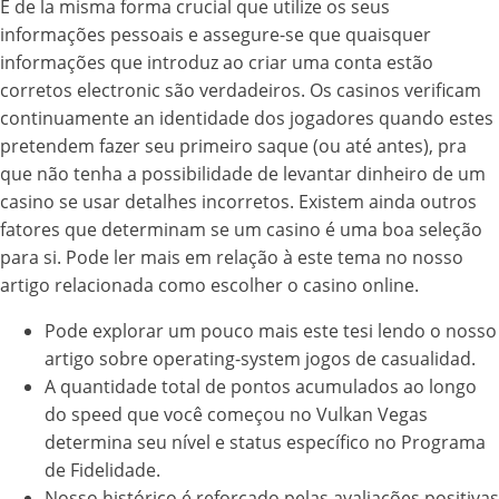
É de la misma forma crucial que utilize os seus
informações pessoais e assegure-se que quaisquer
informações que introduz ao criar uma conta estão
corretos electronic são verdadeiros. Os casinos verificam
continuamente an identidade dos jogadores quando estes
pretendem fazer seu primeiro saque (ou até antes), pra
que não tenha a possibilidade de levantar dinheiro de um
casino se usar detalhes incorretos. Existem ainda outros
fatores que determinam se um casino é uma boa seleção
para si. Pode ler mais em relação à este tema no nosso
artigo relacionada como escolher o casino online.
Pode explorar um pouco mais este tesi lendo o nosso
artigo sobre operating-system jogos de casualidad.
A quantidade total de pontos acumulados ao longo
do speed que você começou no Vulkan Vegas
determina seu nível e status específico no Programa
de Fidelidade.
Nosso histórico é reforçado pelas avaliações positivas