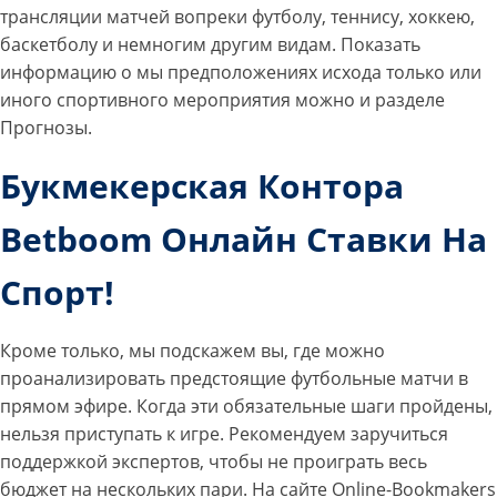
трансляции матчей вопреки футболу, теннису, хоккею,
баскетболу и немногим другим видам. Показать
информацию о мы предположениях исхода только или
иного спортивного мероприятия можно и разделе
Прогнозы.
Букмекерская Контора
Betboom Онлайн Ставки На
Спорт!
Кроме только, мы подскажем вы, где можно
проанализировать предстоящие футбольные матчи в
прямом эфире. Когда эти обязательные шаги пройдены,
нельзя приступать к игре. Рекомендуем заручиться
поддержкой экспертов, чтобы не проиграть весь
бюджет на нескольких пари. На сайте Online-Bookmakers