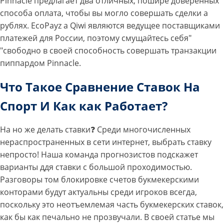
Pinnacle предлагает два отличных, пошире доверенных
способа оплата, чтобы вы могло совершать сделки а
рублях. EcoPayz а Qiwi являются ведущее поставщиками
платежей для России, поэтому смущайтесь себя"
"свободно в своей способность совершать транзакции
пиппардом Pinnacle.
Что Такое Сравнение Ставок На
Спорт И Как как Работает?
На но же делать ставки❓ Cреди многочисленных
нераспространенных в сети интернет, выбрать ставку
непросто! Наша команда прогнозистов подскажет
варианты ддя ставки с большой проходимостью.
Разговоры том блокировке счетов букмекерскими
конторами будут актуальны среди игроков всегда,
поскольку это неотъемлемая часть букмекерских ставок,
как бы как печально не прозвучали. В своей статье мы