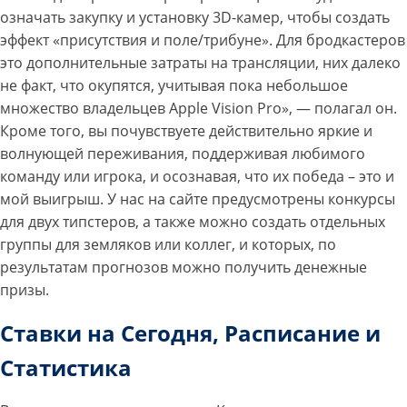
означать закупку и установку 3D-камер, чтобы создать
эффект «присутствия и поле/трибуне». Для бродкастеров
это дополнительные затраты на трансляции, них далеко
не факт, что окупятся, учитывая пока небольшое
множество владельцев Apple Vision Pro», — полагал он.
Кроме того, вы почувствуете действительно яркие и
волнующей переживания, поддерживая любимого
команду или игрока, и осознавая, что их победа – это и
мой выигрыш. У нас на сайте предусмотрены конкурсы
для двух типстеров, а также можно создать отдельных
группы для земляков или коллег, и которых, по
результатам прогнозов можно получить денежные
призы.
Ставки на Сегодня, Расписание и
Статистика