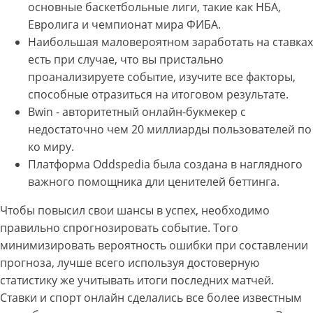
основные баскетбольные лиги, такие как НБА,
Евролига и чемпионат мира ФИБА.
Наибольшая маловероятном заработать на ставках
есть при случае, что вы пристально
проанализируете событие, изучите все факторы,
способные отразиться на итоговом результате.
Bwin - авторитетный онлайн-букмекер с
недостаточно чем 20 миллиарды пользователей по
ко миру.
Платформа Oddspedia была создана в наглядного
важного помощника дли ценителей беттинга.
Чтобы повысил свои шансы в успех, необходимо
правильно спрогнозировать событие. Того
минимизировать вероятность ошибки при составлении
прогноза, лучше всего используя достоверную
статистику же учитывать итоги последних матчей.
Ставки и спорт онлайн сделались все более известным