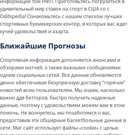
информации том НФЛ. Приготовьтесь погрузиться в
удивительный мир ставок на спорт в США со с
Oddspedia! Ознакомьтесь с нашим списком лучших
спортивных букмекерских контор, в которых вас ждет
кучей удовольствия и азарта.
Ближайшие Прогнозы
Спортивная информация дополняется анонсами и
обзорами матчей, а также важными сообщениями
одним социальных сетей. Все данные обновляются
денно обеспечивая безупречную доставку “горячих”
новостей всем пользователям. Мы знаем, насколько
важно ддя бетторов, быстро получить надежные
данные, поэтому с удовольствием можем вам в этом
помочь. Не волнуетесь, мы позаботимся о вас,
предоставив эти обширные баскетбольные данные в
сети. Миг сайт использует файлы «cookie» с целью