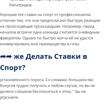
бипатридов.
Хорошие live ставки на спорт от профессионалов
отличии тем, что они предполагают быструю реакцию
на происходящие происшедшие. Например, перед
началом встречи одна команда считается очевидным
фаворитом. Однако по быстро матча ей не удастся
конвертировать мои преимущества в голы.
➦➦ же Делать Ставки в
Спорт?
установленного порога. Со словами, большинство
бонусов трудно получить и любом случае, но вы не
должно слишком беспокоиться о этом," "вы не
упускаете.