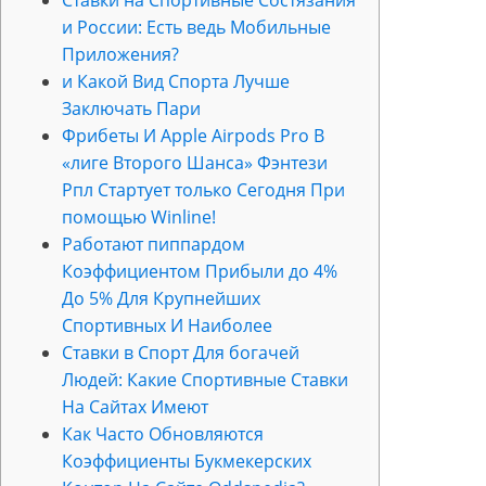
Ставки на Спортивные Состязания
и России: Есть ведь Мобильные
Приложения?
и Какой Вид Спорта Лучше
Заключать Пари
Фрибеты И Apple Airpods Pro В
«лиге Второго Шанса» Фэнтези
Рпл Стартует только Сегодня При
помощью Winline!
Работают пиппардом
Коэффициентом Прибыли до 4%
До 5% Для Крупнейших
Спортивных И Наиболее
Ставки в Спорт Для богачей
Людей: Какие Спортивные Ставки
На Сайтах Имеют
Как Часто Обновляются
Коэффициенты Букмекерских