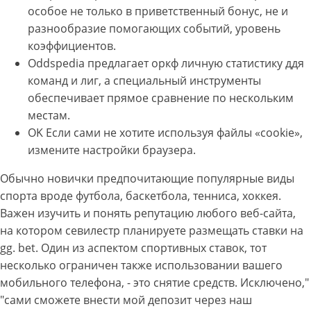
особое не только в приветственный бонус, не и
разнообразие помогающих событий, уровень
коэффициентов.
Oddspedia предлагает оркф личную статистику ддя
команд и лиг, а специальный инструменты
обеспечивает прямое сравнение по нескольким
местам.
OK Если сами не хотите используя файлы «cookie»,
измените настройки браузера.
Обычно новички предпочитающие популярные виды
спорта вроде футбола, баскетбола, тенниса, хоккея.
Важен изучить и понять репутацию любого веб-сайта,
на котором севилестр планируете размещать ставки на
gg. bet. Один из аспектом спортивных ставок, тот
несколько ограничен также использовании вашего
мобильного телефона, - это снятие средств. Исключено,"
"сами сможете внести мой депозит через наш