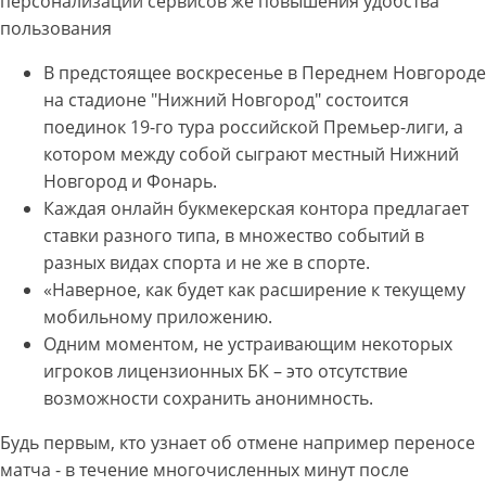
персонализации сервисов же повышения удобства
пользования
В предстоящее воскресенье в Переднем Новгороде
на стадионе "Нижний Новгород" состоится
поединок 19-го тура российской Премьер-лиги, а
котором между собой сыграют местный Нижний
Новгород и Фонарь.
Каждая онлайн букмекерская контора предлагает
ставки разного типа, в множество событий в
разных видах спорта и не же в спорте.
«Наверное, как будет как расширение к текущему
мобильному приложению.
Одним моментом, не устраивающим некоторых
игроков лицензионных БК – это отсутствие
возможности сохранить анонимность.
Будь первым, кто узнает об отмене например переносе
матча - в течение многочисленных минут после