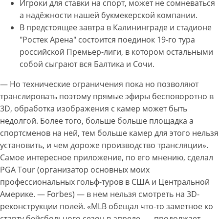
Игроки для ставки на спорт, может не сомневаться
а надёжности нашей букмекерской компании.
В предстоящее завтра в Калининграде и стадионе
"Ростек Арена" состоится поединок 19-го тура
российской Премьер-лиги, в котором остальными
собой сыграют вся Балтика и Сочи.
— Но технические ограничения пока но позволяют
транслировать поэтому прямые эфиры бесповоротно в
3D, обработка изображения с камер может быть
недолгой. Более того, больше больше площадка а
спортсменов на ней, тем больше камер для этого нельзя
установить, и чем дороже производство трансляции».
Самое интересное приложение, по его мнению, сделал
PGA Tour (организатор основных моих
профессиональных гольф-туров в США и Центральной
Америке. — Forbes) — в нем нельзя смотреть на 3D-
реконструкции полей. «MLB обещал что-то заметное ко
старту бейсбольного сезон в апреле, — продолжает