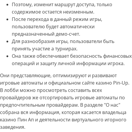
Поэтому, изменит маршрут доступа, только
содержимое остается неизменным.
После перехода в данный режим игры,
пользователю будет автоматически
предназначенный демо-счет.
Для разнообразия игры, пользователи быть
принять участие а турнирах.
Она также обеспечивает безопасность финансовых
операций и защиту личной информации игрока.
Они представляющие, оптимизируют и развивают
игровые автоматы и официальном сайте казино Pin-Up.
В лобби можно просмотреть составить всех
провайдеров же отсортировать игровые автоматы по
предпочтительным провайдерам. В разделе "О нас"
собрана вся информация, которая касается владельца
казино Пин Ап и деятельности виртуального игорного
заведения.