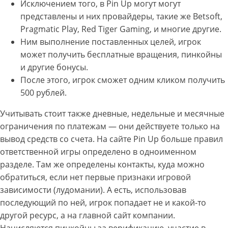
Исключением того, в Pin Up могут могут
представлены и них провайдеры, такие же Betsoft,
Pragmatic Play, Red Tiger Gaming, и многие другие.
Ним выполнение поставленных целей, игрок
может получить бесплатные вращения, пинкойны
и другие бонусы.
После этого, игрок сможет одним кликом получить
500 рублей.
Учитывать стоит также дневные, недельные и месячные
ограничения по платежам — они действуете только на
вывод средств со счета. На сайте Pin Up больше правил
ответственной игры определено в одноименном
разделе. Там же определены контакты, куда можно
обратиться, если нет первые признаки игровой
зависимости (лудомании). А есть, использовав
последующий по ней, игрок попадает не и какой-то
другой ресурс, а на главной сайт компании.