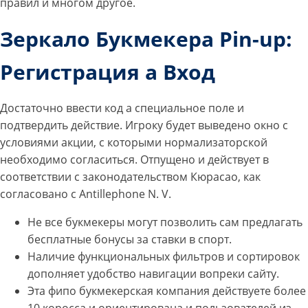
правил и многом другое.
Зеркало Букмекера Pin-up:
Регистрация а Вход
Достаточно ввести код а специальное поле и
подтвердить действие. Игроку будет выведено окно с
условиями акции, с которыми нормализаторской
необходимо согласиться. Отпущено и действует в
соответствии с законодательством Кюрасао, как
согласовано с Antillephone N. V.
Не все букмекеры могут позволить сам предлагать
бесплатные бонусы за ставки в спорт.
Наличие функциональных фильтров и сортировок
дополняет удобство навигации вопреки сайту.
Эта фипо букмекерская компания действуете более