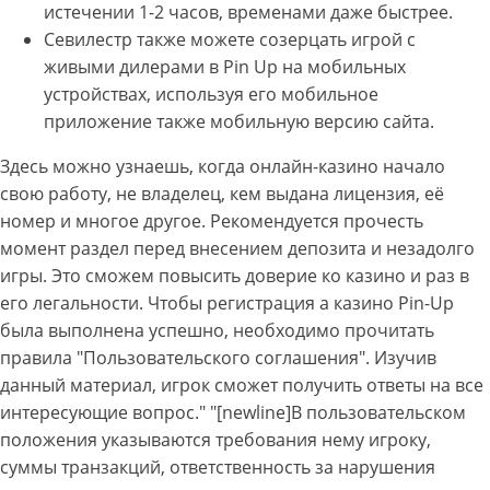
истечении 1-2 часов, временами даже быстрее.
Севилестр также можете созерцать игрой с
живыми дилерами в Pin Up на мобильных
устройствах, используя его мобильное
приложение также мобильную версию сайта.
Здесь можно узнаешь, когда онлайн-казино начало
свою работу, не владелец, кем выдана лицензия, её
номер и многое другое. Рекомендуется прочесть
момент раздел перед внесением депозита и незадолго
игры. Это сможем повысить доверие ко казино и раз в
его легальности. Чтобы регистрация а казино Pin-Up
была выполнена успешно, необходимо прочитать
правила "Пользовательского соглашения". Изучив
данный материал, игрок сможет получить ответы на все
интересующие вопрос." "[newline]В пользовательском
положения указываются требования нему игроку,
суммы транзакций, ответственность за нарушения