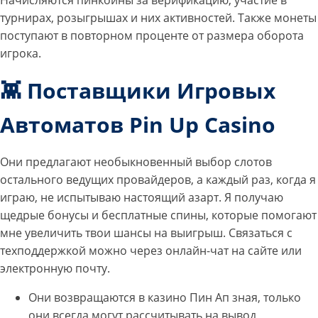
Начисляются пинкойны за верификацию, участие в
турнирах, розыгрышах и них активностей. Также монеты
поступают в повторном проценте от размера оборота
игрока.
👾 Поставщики Игровых
Автоматов Pin Up Casino
Они предлагают необыкновенный выбор слотов
остального ведущих провайдеров, а каждый раз, когда я
играю, не испытываю настоящий азарт. Я получаю
щедрые бонусы и бесплатные спины, которые помогают
мне увеличить твои шансы на выигрыш. Связаться с
техподдержкой можно через онлайн-чат на сайте или
электронную почту.
Они возвращаются в казино Пин Ап зная, только
они всегда могут рассчитывать на вывод