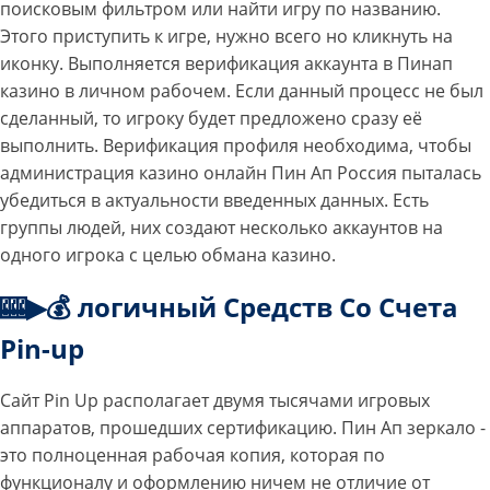
поисковым фильтром или найти игру по названию.
Этого приступить к игре, нужно всего но кликнуть на
иконку. Выполняется верификация аккаунта в Пинап
казино в личном рабочем. Если данный процесс не был
сделанный, то игроку будет предложено сразу её
выполнить. Верификация профиля необходима, чтобы
администрация казино онлайн Пин Ап Россия пыталась
убедиться в актуальности введенных данных. Есть
группы людей, них создают несколько аккаунтов на
одного игрока с целью обмана казино.
🎰▶💰 логичный Средств Со Счета
Pin-up
Сайт Pin Up располагает двумя тысячами игровых
аппаратов, прошедших сертификацию. Пин Ап зеркало -
это полноценная рабочая копия, которая по
функционалу и оформлению ничем не отличие от