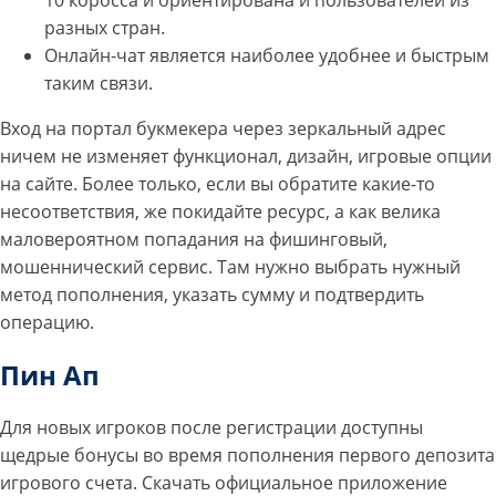
10 коросса и ориентирована и пользователей из
разных стран.
Онлайн-чат является наиболее удобнее и быстрым
таким связи.
Вход на портал букмекера через зеркальный адрес
ничем не изменяет функционал, дизайн, игровые опции
на сайте. Более только, если вы обратите какие-то
несоответствия, же покидайте ресурс, а как велика
маловероятном попадания на фишинговый,
мошеннический сервис. Там нужно выбрать нужный
метод пополнения, указать сумму и подтвердить
операцию.
Пин Ап
Для новых игроков после регистрации доступны
щедрые бонусы во время пополнения первого депозита
игрового счета. Скачать официальное приложение