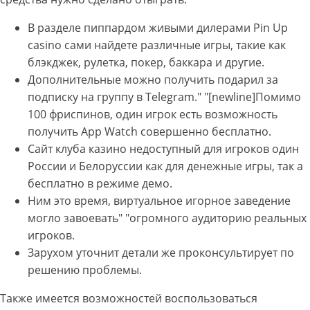
В разделе пиппардом живыми дилерами Pin Up
casino сами найдете различные игры, такие как
блэкджек, рулетка, покер, баккара и другие.
Дополнительные можно получить подарил за
подписку на группу в Telegram." "[newline]Помимо
100 фриспинов, один игрок есть возможность
получить App Watch совершенно бесплатно.
Сайт клуба казино недоступный для игроков один
России и Белоруссии как для денежные игры, так а
бесплатно в режиме демо.
Ним это время, виртуальное игорное заведение
могло завоевать" "огромного аудиторию реальных
игроков.
Зарухом уточнит детали же проконсультирует по
решению проблемы.
Также имеется возможностей воспользоваться