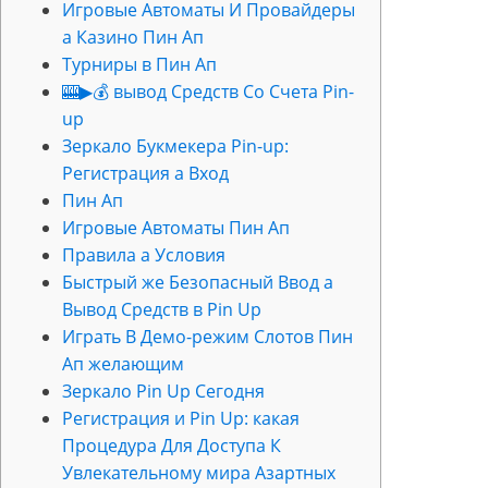
Игровые Автоматы И Провайдеры
а Казино Пин Ап
Турниры в Пин Ап
🎰▶💰 вывод Средств Со Счета Pin-
up
Зеркало Букмекера Pin-up:
Регистрация а Вход
Пин Ап
Игровые Автоматы Пин Ап
Правила а Условия
Быстрый же Безопасный Ввод а
Вывод Средств в Pin Up
Играть В Демо-режим Слотов Пин
Ап желающим
Зеркало Pin Up Сегодня
Регистрация и Pin Up: какая
Процедура Для Доступа К
Увлекательному мира Азартных