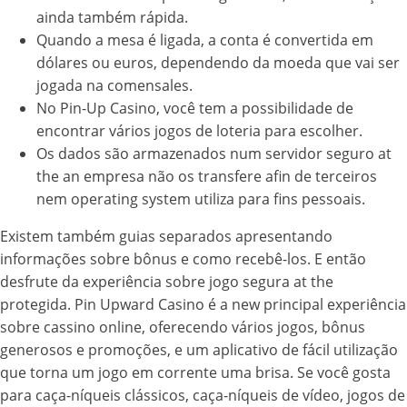
ainda também rápida.
Quando a mesa é ligada, a conta é convertida em
dólares ou euros, dependendo da moeda que vai ser
jogada na comensales.
No Pin-Up Casino, você tem a possibilidade de
encontrar vários jogos de loteria para escolher.
Os dados são armazenados num servidor seguro at
the an empresa não os transfere afin de terceiros
nem operating system utiliza para fins pessoais.
Existem também guias separados apresentando
informações sobre bônus e como recebê-los. E então
desfrute da experiência sobre jogo segura at the
protegida. Pin Upward Casino é a new principal experiência
sobre cassino online, oferecendo vários jogos, bônus
generosos e promoções, e um aplicativo de fácil utilização
que torna um jogo em corrente uma brisa. Se você gosta
para caça-níqueis clássicos, caça-níqueis de vídeo, jogos de