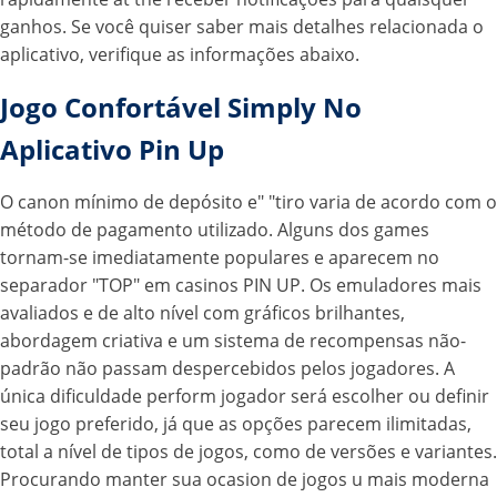
ganhos. Se você quiser saber mais detalhes relacionada o
aplicativo, verifique as informações abaixo.
Jogo Confortável Simply No
Aplicativo Pin Up
O canon mínimo de depósito e" "tiro varia de acordo com o
método de pagamento utilizado. Alguns dos games
tornam-se imediatamente populares e aparecem no
separador "TOP" em casinos PIN UP. Os emuladores mais
avaliados e de alto nível com gráficos brilhantes,
abordagem criativa e um sistema de recompensas não-
padrão não passam despercebidos pelos jogadores. A
única dificuldade perform jogador será escolher ou definir
seu jogo preferido, já que as opções parecem ilimitadas,
total a nível de tipos de jogos, como de versões e variantes.
Procurando manter sua ocasion de jogos u mais moderna