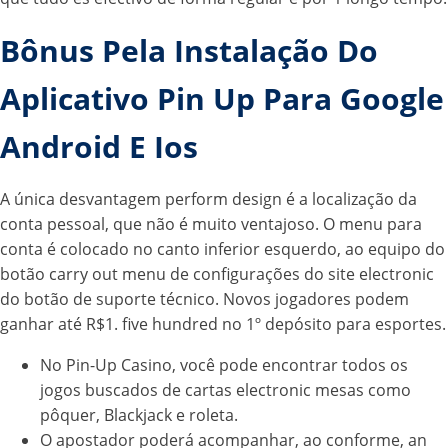
Bônus Pela Instalação Do
Aplicativo Pin Up Para Google
Android E Ios
A única desvantagem perform design é a localização da
conta pessoal, que não é muito ventajoso. O menu para
conta é colocado no canto inferior esquerdo, ao equipo do
botão carry out menu de configurações do site electronic
do botão de suporte técnico. Novos jogadores podem
ganhar até R$1. five hundred no 1º depósito para esportes.
No Pin-Up Casino, você pode encontrar todos os
jogos buscados de cartas electronic mesas como
pôquer, Blackjack e roleta.
O apostador poderá acompanhar, ao conforme, an