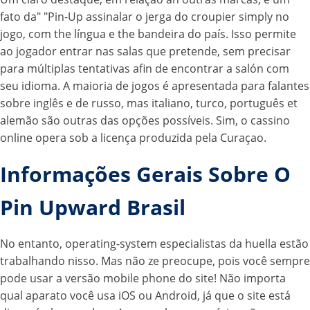
fato da" "Pin-Up assinalar o jerga do croupier simply no
jogo, com the língua e the bandeira do país. Isso permite
ao jogador entrar nas salas que pretende, sem precisar
para múltiplas tentativas afin de encontrar a salón com
seu idioma. A maioria de jogos é apresentada para falantes
sobre inglês e de russo, mas italiano, turco, português et
alemão são outras das opções possíveis. Sim, o cassino
online opera sob a licença produzida pela Curaçao.
Informações Gerais Sobre O
Pin Upward Brasil
No entanto, operating-system especialistas da huella estão
trabalhando nisso. Mas não ze preocupe, pois você sempre
pode usar a versão mobile phone do site! Não importa
qual aparato você usa iOS ou Android, já que o site está