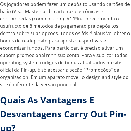
Os jogadores podem fazer um depósito usando cartões de
bajío (Visa, Mastercard), carteiras eletrônicas e
criptomoedas (como bitcoin). A" "Pin-up recomenda o
usufructo de 8 métodos de pagamento pra depósitos
dentro sobre suas opções. Todos os fds é plausível obter o
bônus de re-depósito para apostas esportivas e
economizar fundos. Para participar, é preciso ativar um
cupom promocional mhh sua conta. Para visualizar todos
operating system códigos de bônus atualizados no site
oficial da Pin-up, é só acessar a seção "Promoções" da
organizacion. Em um aparato móvel, o design and style do
site é diferente da versão principal.
Quais As Vantagens E
Desvantagens Carry Out Pin-
up?