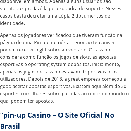
disponível em ambos. Apenas alguns usuários são
solicitados pra fazê-la pela squadra de suporte. Nesses
casos basta decretar uma cópia 2 documentos de
identidade.
Apenas os jogadores verificados que tiveram função na
página de uma Pin-up no mês anterior ao teu aniver
podem receber o gift sobre aniversário. O cassino
considera como função os jogos de slots, as apostas
esportivas e operating system depósitos. Inicialmente,
apenas os jogos de cassino estavam disponíveis pros
utilizadores. Depois de 2018, a great empresa começou a
good aceitar apostas esportivas. Existem aqui além de 30
esportes com ilhares sobre partidas ao redor do mundo o
qual podem ter apostas.
"pin-up Casino – O Site Oficial No
Brasil