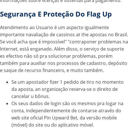
informações sobre licenças e sistemas para pagamento.
Segurança E Proteção Do Flag Up
Atendimento ao Usuario é um aspecto igualmente
importante navaliação de cassinos at the apostas no Brasil.
Se você acha que é impossível" "contraponer problemas na
Internet, está enganado. Além disso, o serviço de suporte
es efectivo não só pra solucionar problemas, porém
também para auxiliar nos processos de cadastro, depósito
e saque de recurso financeiro, e muito também.
Se um apostador fizer 1 pedido de tiro no momento
da aposta, an organização reserva-se o direito de
cancelar u bônus.
Os seus dados de login são os mesmos pra logar na
conta, independentemente de contarse através do
web site oficial Pin Upward Bet, da versão mobile
(móvel) do site ou do aplicativo móvel.