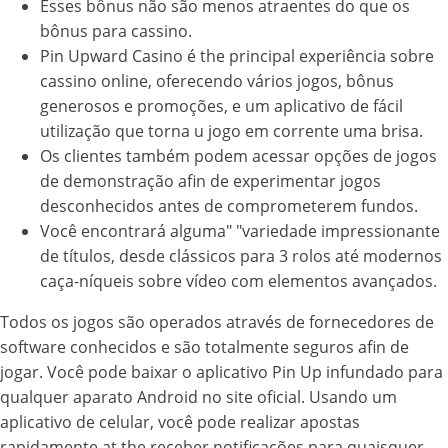
Esses bônus não são menos atraentes do que os
bônus para cassino.
Pin Upward Casino é the principal experiência sobre
cassino online, oferecendo vários jogos, bônus
generosos e promoções, e um aplicativo de fácil
utilização que torna u jogo em corrente uma brisa.
Os clientes também podem acessar opções de jogos
de demonstração afin de experimentar jogos
desconhecidos antes de comprometerem fundos.
Você encontrará alguma" "variedade impressionante
de títulos, desde clássicos para 3 rolos até modernos
caça-níqueis sobre vídeo com elementos avançados.
Todos os jogos são operados através de fornecedores de
software conhecidos e são totalmente seguros afin de
jogar. Você pode baixar o aplicativo Pin Up infundado para
qualquer aparato Android no site oficial. Usando um
aplicativo de celular, você pode realizar apostas
rapidamente at the receber notificações para quaisquer