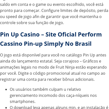
saldo em conta e o game ou evento escolhido, você está
pronto para começar. Configure limites de depósito, perda
ou speed de jogo afin de garantir que você mantenha o
controle sobre sua função de jogo.
Pin Up Casino – Site Oficial Perform
Cassino Pin-up Simply No Brasil
O jogo está disponível para você no catálogo Pin Up antes
ainda do lançamento estatal. Seja corajoso – Gráficos e
animações legais no modo de Fruit Ninja estão esperando
por você. Digite o código promocional atual no campo ao
registrar uma conta para receber bônus adicionais.
Os usuários também culpam u relativo
gerenciamento incomodo dos caça-níqueis nos
smartphones.
O download leva apenas alguns min, e an instalação é